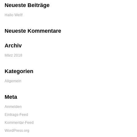
Neueste Beiträge
Hallo Welt!
Neueste Kommentare
Archiv
März 2018
Kategorien
Allgemein
Meta
Anmelden
Eintrags-Feed
Kommentar-Feed
WordPress.org